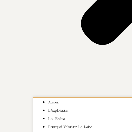
Accueil
L’exploitation
Les Brebis
Pourquoi Valoriser La Laine