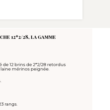
che 12*2/28, la gamme
ué de 12 brins de 2*2/28 retordus
 laine mérinos peignée.
.
23 rangs.