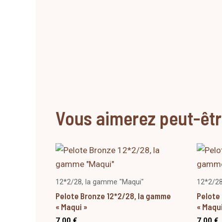
Vous aimerez peut-êt
12*2/28, la gamme "Maqui"
12*2/28
Pelote Bronze 12*2/28, la gamme
Pelote
« Maqui »
« Maqui
7,00
€
7,00
€