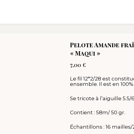
Pelote Amande fraî
« Maqui »
7,00
€
Le fil 12*2/28 est constit
ensemble. Il est en 100%
Se tricote à l’aiguille 5.5/6
Contient : 58m/ 50 gr.
Échantillons : 16 mailles/