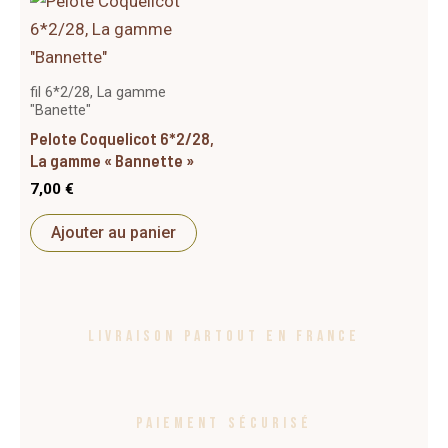
fil 6*2/28, La gamme
"Banette"
Pelote Coquelicot 6*2/28,
La gamme « Bannette »
7,00
€
Ajouter au panier
Livraison partout en France
Paiement sécurisé