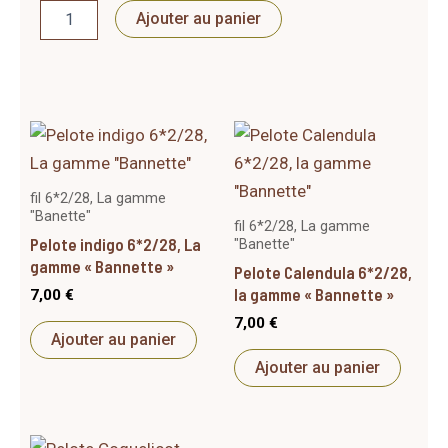
Cosmos
Ajouter au panier
sulfureux
6*2/28,
La
gamme
"Bannette"
fil 6*2/28, La gamme
"Banette"
fil 6*2/28, La gamme
Pelote indigo 6*2/28, La
"Banette"
gamme « Bannette »
Pelote Calendula 6*2/28,
la gamme « Bannette »
7,00
€
7,00
€
Ajouter au panier
Ajouter au panier