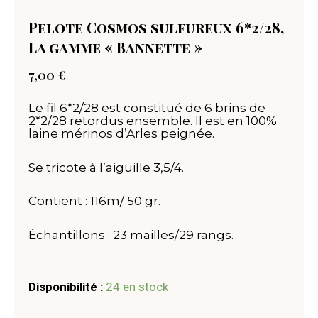
Pelote Cosmos sulfureux 6*2/28,
La gamme « Bannette »
7,00
€
Le fil 6*2/28 est constitué de 6 brins de
2*2/28 retordus ensemble. Il est en 100%
laine mérinos d’Arles peignée.
Se tricote à l’aiguille 3,5/4.
Contient : 116m/ 50 gr.
Échantillons : 23 mailles/29 rangs.
quantité
Disponibilité :
24 en stock
de
Pelote